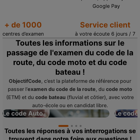
Google Pay
+ de 1000
Service client
centres d’examen
à votre écoute 6 jours / 7
Toutes les informations sur le
passage de l'examen du code de la
route, du code moto et du code
bateau !
ObjectifCode
, c’est la plateforme de référence pour
passer l’
examen du code de la route
, du
code moto
(ETM) et du
code bateau
(fluvial et côtier), avec votre
auto-école ou en candidat libre.
Le code Auto
Le code
Toutes les réponses à vos interrogations se
trouvent dans notre foire aux questions !