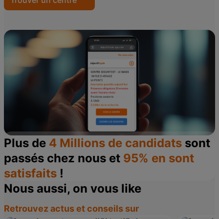
Trouver un centre
Plus de
4 Millions de candidats
sont
passés chez nous et
95% en sont
satisfaits
!
Nous aussi, on vous like
Retrouvez actus et conseils sur