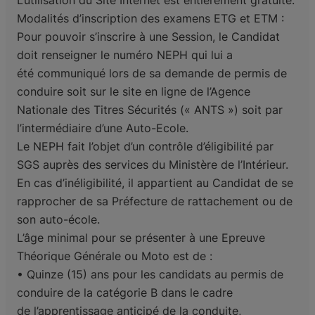
L’utilisation du Site Internet est entièrement gratuite.
Modalités d’inscription des examens ETG et ETM :
Pour pouvoir s’inscrire à une Session, le Candidat
doit renseigner le numéro NEPH qui lui a
été
communiqué lors de sa demande de permis de
conduire soit sur le site en ligne de l’Agence
Nationale
des Titres Sécurités (« ANTS ») soit par
l’intermédiaire d’une Auto-Ecole.
Le NEPH fait l’objet d’un contrôle d’éligibilité par
SGS auprès des services du Ministère de l’Intérieur.
En cas d’inéligibilité, il
appartient au Candidat de se
rapprocher de sa Préfecture de rattachement ou de
son auto-école.
L’âge minimal pour se présenter à une Epreuve
Théorique Générale ou Moto est de :
• Quinze (15) ans pour les candidats au permis de
conduire de la catégorie B dans le cadre
de
l’apprentissage anticipé de la conduite,