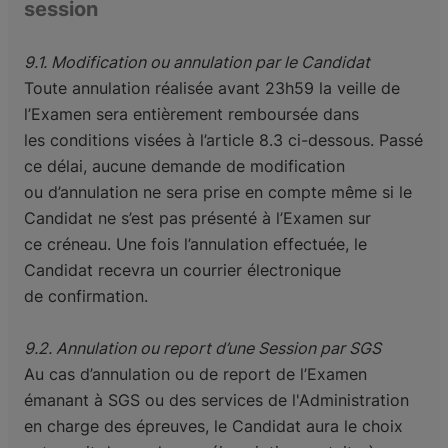
session
9.1. Modification ou annulation par le Candidat
Toute annulation réalisée avant 23h59 la veille de
l’Examen sera entièrement remboursée dans
les
conditions visées à l’article 8.3 ci-dessous. Passé
ce délai, aucune demande de modification
ou
d’annulation ne sera prise en compte même si le
Candidat ne s’est pas présenté à l’Examen sur
ce
créneau. Une fois l’annulation effectuée, le
Candidat recevra un courrier électronique
de
confirmation.
9.2. Annulation ou report d’une Session par SGS
Au cas d’annulation ou de report de l’Examen
émanant à SGS ou des services de l'Administration
en
charge des épreuves, le Candidat aura le choix