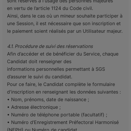
sont réservés à l'usage des personnes majeures
en
vertu de l’article 1124 du Code civil.
Ainsi, dans le cas où un mineur souhaite participer à
une Session, il est nécessaire que son inscription
et
le paiement soient réalisés par un Utilisateur majeur.
4.1. Procédure de suivi des réservations
Afin d’accéder et de bénéficier du Service, chaque
Candidat doit renseigner des
informations
personnelles permettant à SGS
d’assurer le suivi du candidat.
Pour ce faire, le Candidat complète le formulaire
d'inscription en renseignant les données suivantes :
• Nom, prénoms, date de naissance ;
• Adresse électronique ;
• Numéro de téléphone portable (facultatif) ;
• Numéro d’Enregistrement Préfectoral Harmonisé
(NEPH) ou Numéro de candidat